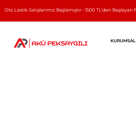
Oto Lastik Satışlarımız Başlamıştır • 1500 TL’den Başlayan 
KURUMSAL