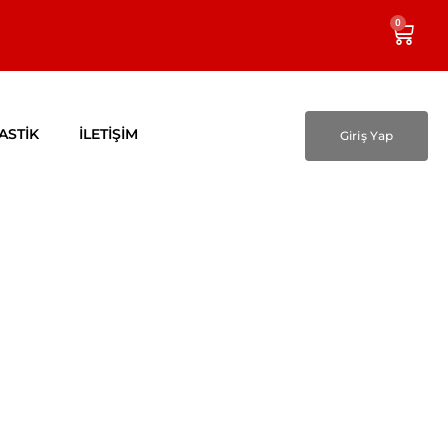
0
ASTİK
İLETİŞİM
Giriş Yap