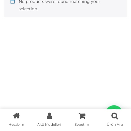
No products were found matching your
selection.
Hesabım
Akü Modelleri
Sepetim
Ürün Ara