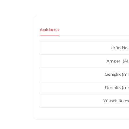
Açıklama
Ürün No
Amper (A
Genişlik (m
Derinlik (m
Yükseklik (