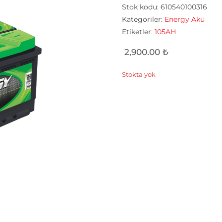
Stok kodu:
610540100316
Kategoriler:
Energy Akü
Etiketler:
105AH
2,900.00
₺
Stokta yok