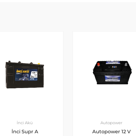
İnci Akü
Autopower
İnci Supr A
Autopower 12 V