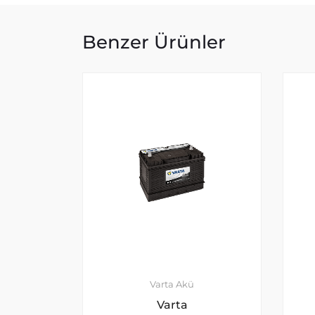
Benzer Ürünler
Varta Akü
Varta