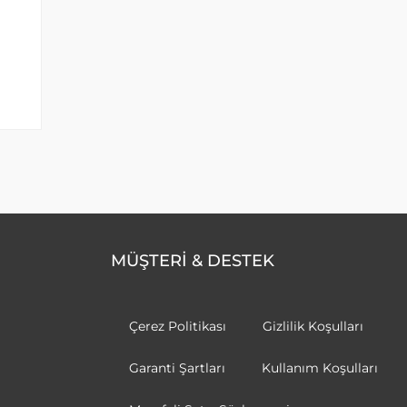
MÜŞTERİ & DESTEK
Çerez Politikası
Gizlilik Koşulları
Garanti Şartları
Kullanım Koşulları