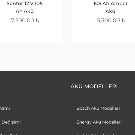
Sentor 12 V 105
105 Ah Amper
Ah Akü
Akü
7,500.00
₺
5,300.00
₺
L
AKÜ MODELLERİ
Alımı
Bosch Akü Modelleri
ü Değişimi
Energy Akü Modelleri