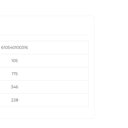
610540100316
105
175
346
228