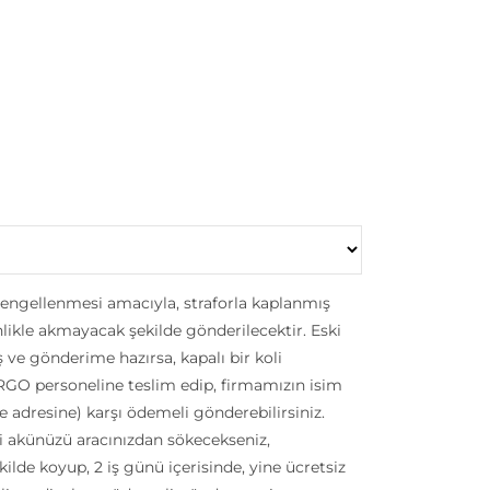
ngellenmesi amacıyla, straforla kaplanmış
sinlikle akmayacak şekilde gönderilecektir. Eski
ve gönderime hazırsa, kapalı bir koli
RGO personeline teslim edip, firmamızın isim
e adresine) karşı ödemeli gönderebilirsiniz.
i akünüzü aracınızdan sökecekseniz,
ilde koyup, 2 iş günü içerisinde, yine ücretsiz