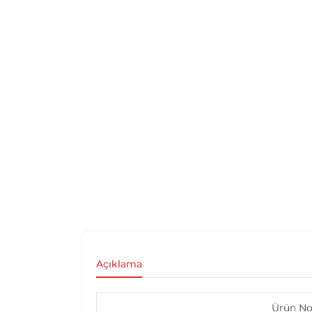
Açıklama
Ürün N