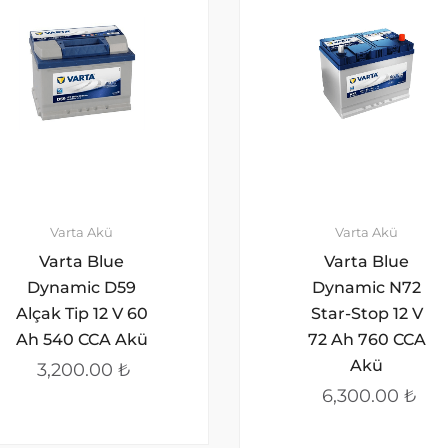
Varta Akü
Varta Akü
Varta Blue
Varta Blue
Dynamic D59
Dynamic N72
Alçak Tip 12 V 60
Star-Stop 12 V
Ah 540 CCA Akü
72 Ah 760 CCA
Akü
3,200.00
₺
6,300.00
₺