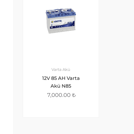
Varta Akü
12V 85 AH Varta
Akü N85
7,000.00
₺