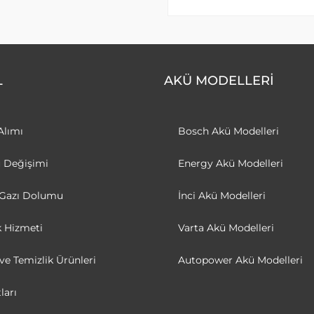
L
AKÜ MODELLERİ
Alımı
Bosch Akü Modelleri
ü Değişimi
Energy Akü Modelleri
 Gazı Dolumu
İnci Akü Modelleri
k Hizmeti
Varta Akü Modelleri
e Temizlik Ürünleri
Autopower Akü Modelleri
ları