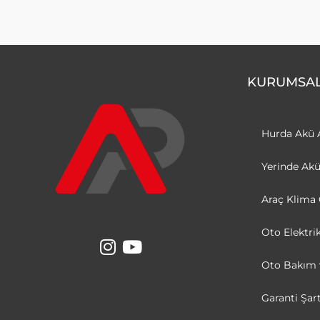
KURUMSA
Hurda Akü 
Yerinde Ak
Araç Klima
Oto Elektri
Oto Bakım v
Garanti Şart