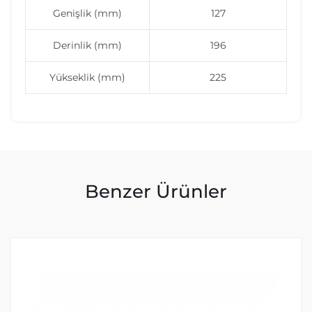
Genişlik (mm)
127
Derinlik (mm)
196
Yükseklik (mm)
225
Benzer Ürünler