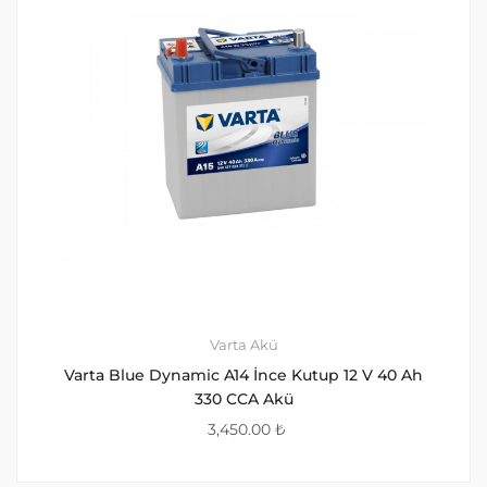
Varta Akü
Varta Blue Dynamic A14 İnce Kutup 12 V 40 Ah
330 CCA Akü
3,450.00
₺