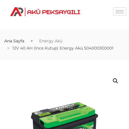
Ana Sayfa
Energy Akü
12V 40 AH (İnce Kutup) Energy Akü 504000300001