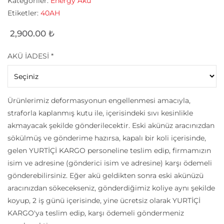
Kategoriler:
Energy Akü
Etiketler:
40AH
2,900.00
₺
AKÜ İADESİ
*
Ürünlerimiz deformasyonun engellenmesi amacıyla,
straforla kaplanmış kutu ile, içerisindeki sıvı kesinlikle
akmayacak şekilde gönderilecektir. Eski akünüz aracınızdan
sökülmüş ve gönderime hazırsa, kapalı bir koli içerisinde,
gelen YURTİÇİ KARGO personeline teslim edip, firmamızın
isim ve adresine (gönderici isim ve adresine) karşı ödemeli
gönderebilirsiniz. Eğer akü geldikten sonra eski akünüzü
aracınızdan sökecekseniz, gönderdiğimiz koliye aynı şekilde
koyup, 2 iş günü içerisinde, yine ücretsiz olarak YURTİÇİ
KARGO'ya teslim edip, karşı ödemeli göndermeniz