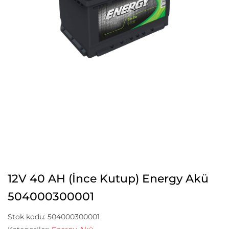
12V 40 AH (İnce Kutup) Energy Akü
504000300001
Stok kodu:
504000300001