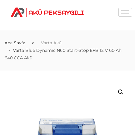
Ana Sayfa
Varta Akü
Varta Blue Dynamic N60 Start-Stop EFB 12 V 60 Ah
640 CCA Akü