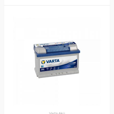
Varta Akü