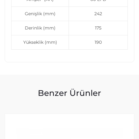
Genişlik (mm)
242
Derinlik (mm)
175
Yükseklik (mm)
190
Benzer Ürünler