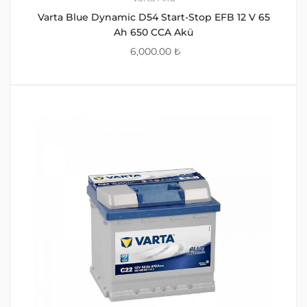
Varta Blue Dynamic D54 Start-Stop EFB 12 V 65
Ah 650 CCA Akü
6,000.00
₺