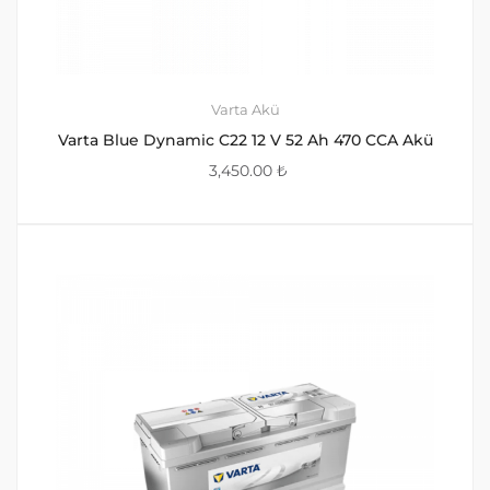
Varta Akü
Varta Blue Dynamic C22 12 V 52 Ah 470 CCA Akü
3,450.00
₺