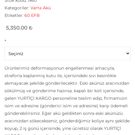
Stok kodu:
N60
Kategoriler:
Varta Akü
Etiketler:
60 EFB
5,350.00
₺
*
Ürünlerimiz deformasyonun engellenmesi amacıyla,
straforla kaplanmış kutu ile, içerisindeki sıvı kesinlikle
akmayacak şekilde gönderilecektir. Eski akünüz aracınızdan
sökülmüş ve gönderime hazırsa, kapalı bir koli içerisinde,
gelen YURTİÇİ KARGO personeline teslim edip, firmamızın
isim ve adresine (gönderici isim ve adresine) karşı ödemeli
gönderebilirsiniz. Eğer akü geldikten sonra eski akünüzü
aracınızdan sökecekseniz, gönderdiğimiz koliye aynı şekilde
koyup, 2 iş günü içerisinde, yine ücretsiz olarak YURTİÇİ