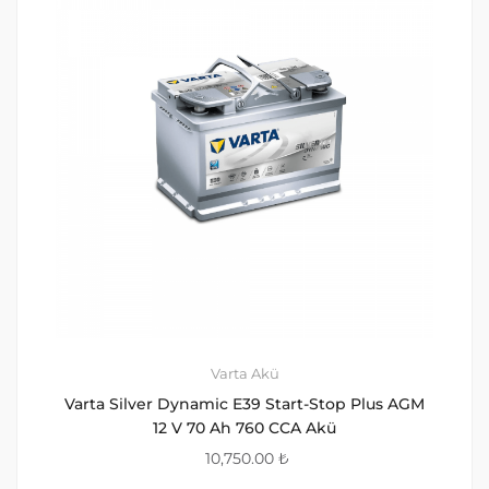
Varta Akü
Varta Silver Dynamic E39 Start-Stop Plus AGM
12 V 70 Ah 760 CCA Akü
10,750.00
₺