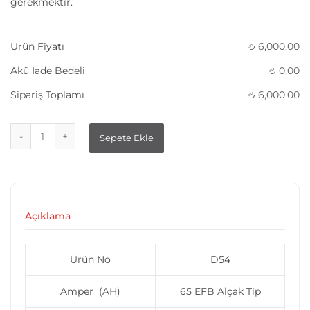
gerekmektir.
Ürün Fiyatı
₺
6,000.00
Akü İade Bedeli
₺
0.00
Sipariş Toplamı
₺
6,000.00
Sepete Ekle
Açıklama
Ürün No
D54
Amper (AH)
65 EFB Alçak Tip