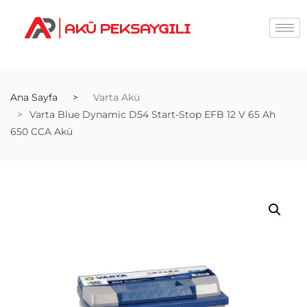
Ana Sayfa
Varta Akü
Varta Blue Dynamic D54 Start-Stop EFB 12 V 65 Ah
650 CCA Akü