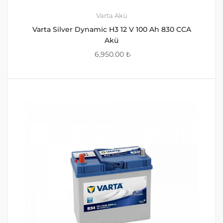
Varta Akü
Varta Silver Dynamic H3 12 V 100 Ah 830 CCA
Akü
6,950.00
₺