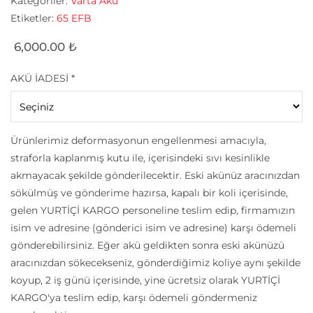
Kategoriler:
Varta Akü
Etiketler:
65 EFB
6,000.00
₺
AKÜ İADESİ
*
Ürünlerimiz deformasyonun engellenmesi amacıyla,
straforla kaplanmış kutu ile, içerisindeki sıvı kesinlikle
akmayacak şekilde gönderilecektir. Eski akünüz aracınızdan
sökülmüş ve gönderime hazırsa, kapalı bir koli içerisinde,
gelen YURTİÇİ KARGO personeline teslim edip, firmamızın
isim ve adresine (gönderici isim ve adresine) karşı ödemeli
gönderebilirsiniz. Eğer akü geldikten sonra eski akünüzü
aracınızdan sökecekseniz, gönderdiğimiz koliye aynı şekilde
koyup, 2 iş günü içerisinde, yine ücretsiz olarak YURTİÇİ
KARGO'ya teslim edip, karşı ödemeli göndermeniz