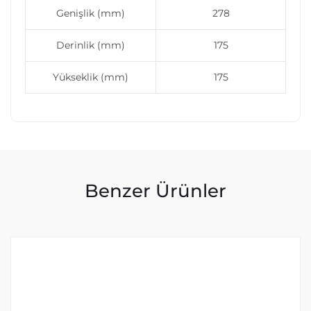
Genişlik (mm)
278
Derinlik (mm)
175
Yükseklik (mm)
175
Benzer Ürünler