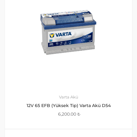
Varta Akü
12V 65 EFB (Yüksek Tip) Varta Akü D54
6,200.00
₺