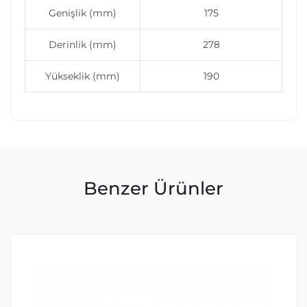
Genişlik (mm)
175
Derinlik (mm)
278
Yükseklik (mm)
190
Benzer Ürünler