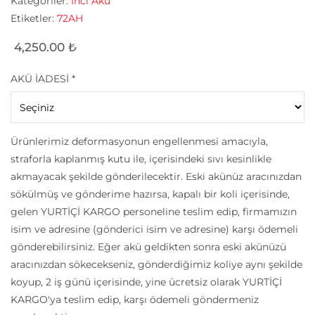
Kategoriler:
İnci Akü
Etiketler:
72AH
4,250.00
₺
AKÜ İADESİ
*
Ürünlerimiz deformasyonun engellenmesi amacıyla,
straforla kaplanmış kutu ile, içerisindeki sıvı kesinlikle
akmayacak şekilde gönderilecektir. Eski akünüz aracınızdan
sökülmüş ve gönderime hazırsa, kapalı bir koli içerisinde,
gelen YURTİÇİ KARGO personeline teslim edip, firmamızın
isim ve adresine (gönderici isim ve adresine) karşı ödemeli
gönderebilirsiniz. Eğer akü geldikten sonra eski akünüzü
aracınızdan sökecekseniz, gönderdiğimiz koliye aynı şekilde
koyup, 2 iş günü içerisinde, yine ücretsiz olarak YURTİÇİ
KARGO'ya teslim edip, karşı ödemeli göndermeniz