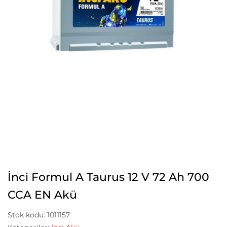
İnci Formul A Taurus 12 V 72 Ah 700
CCA EN Akü
Stok kodu:
1011157