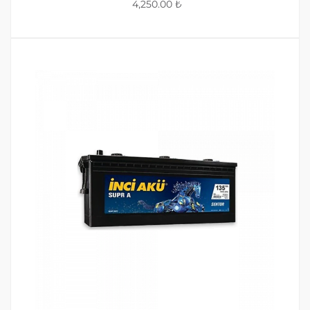
4,250.00
₺