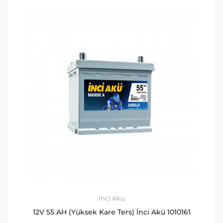
İnci Akü
12V 55 AH (Yüksek Kare Ters) İnci Akü 1010161