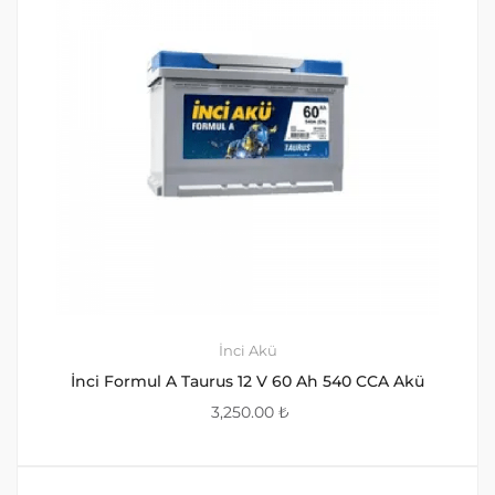
İnci Akü
İnci Formul A Taurus 12 V 60 Ah 540 CCA Akü
3,250.00
₺