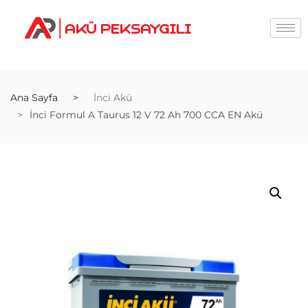
Ana Sayfa
İnci Akü
İnci Formul A Taurus 12 V 72 Ah 700 CCA EN Akü