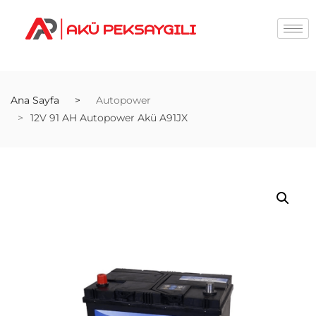
Ana Sayfa
Autopower
12V 91 AH Autopower Akü A91JX