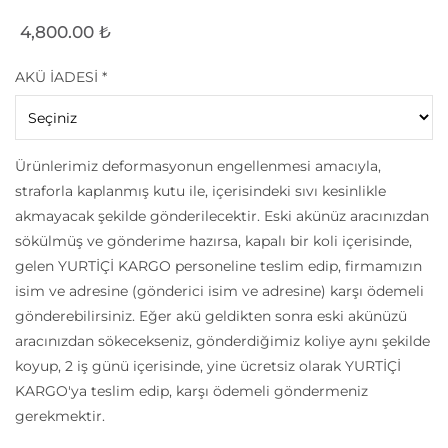
4,800.00
₺
AKÜ İADESİ
*
Ürünlerimiz deformasyonun engellenmesi amacıyla,
straforla kaplanmış kutu ile, içerisindeki sıvı kesinlikle
akmayacak şekilde gönderilecektir. Eski akünüz aracınızdan
sökülmüş ve gönderime hazırsa, kapalı bir koli içerisinde,
gelen YURTİÇİ KARGO personeline teslim edip, firmamızın
isim ve adresine (gönderici isim ve adresine) karşı ödemeli
gönderebilirsiniz. Eğer akü geldikten sonra eski akünüzü
aracınızdan sökecekseniz, gönderdiğimiz koliye aynı şekilde
koyup, 2 iş günü içerisinde, yine ücretsiz olarak YURTİÇİ
KARGO'ya teslim edip, karşı ödemeli göndermeniz
gerekmektir.