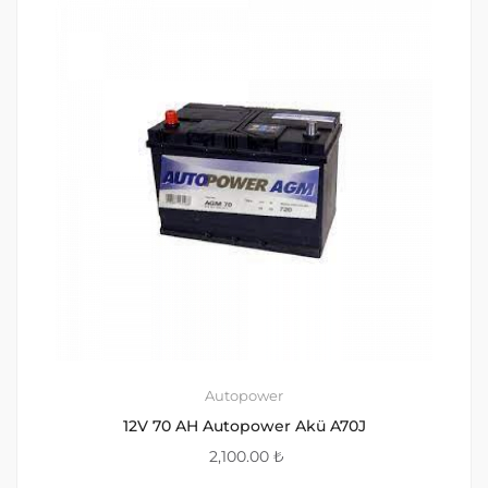
Autopower
12V 70 AH Autopower Akü A70J
2,100.00
₺