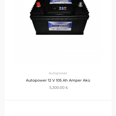
Autopower
Autopower 12 V 105 Ah Amper Akü
5,300.00
₺