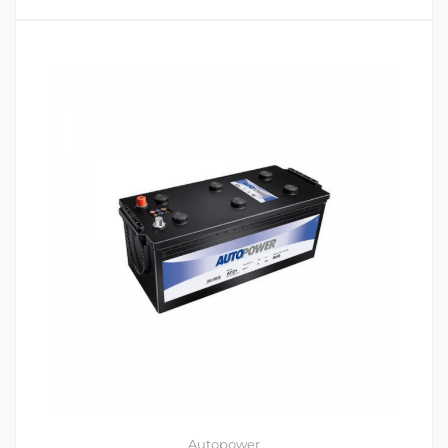
Autopower