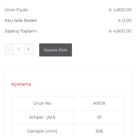
Ürün Fiyatı
₺
4,800.00
Akü İade Bedeli
₺
0.00
Sipariş Toplamı
₺
4,800.00
Sepete Ekle
Açıklama
Ürün No
A91JX
Amper (AH)
91
Genişlik (mm)
306