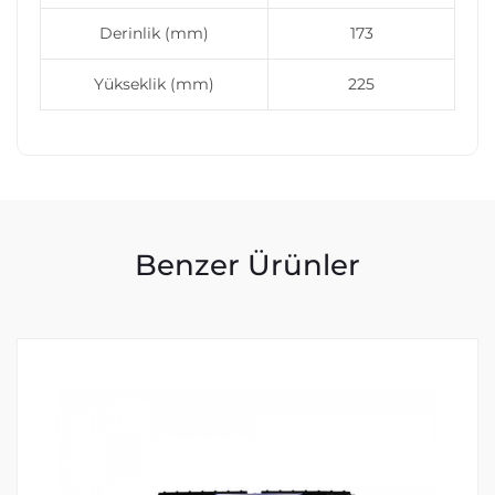
Derinlik (mm)
173
Yükseklik (mm)
225
Benzer Ürünler