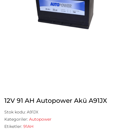
12V 91 AH Autopower Akü A91JX
Stok kodu:
A91JX
Kategoriler:
Autopower
Etiketler:
91AH