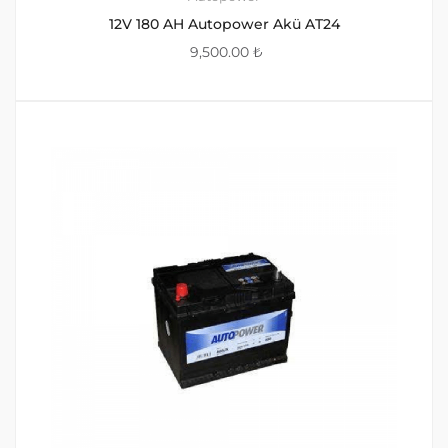
12V 180 AH Autopower Akü AT24
9,500.00
₺