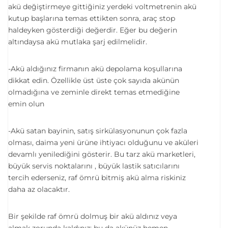
akü değiştirmeye gittiğiniz yerdeki voltmetrenin akü
kutup başlarına temas ettikten sonra, araç stop
haldeyken gösterdiği değerdir. Eğer bu değerin
altındaysa akü mutlaka şarj edilmelidir.
-Akü aldığınız firmanın akü depolama koşullarına
dikkat edin. Özellikle üst üste çok sayıda akünün
olmadığına ve zeminle direkt temas etmediğine
emin olun
-Akü satan bayinin, satış sirkülasyonunun çok fazla
olması, daima yeni ürüne ihtiyacı olduğunu ve aküleri
devamlı yenilediğini gösterir. Bu tarz akü marketleri,
büyük servis noktalarını , büyük lastik satıcılarını
tercih ederseniz, raf ömrü bitmiş akü alma riskiniz
daha az olacaktır.
Bir şekilde raf ömrü dolmuş bir akü aldınız veya