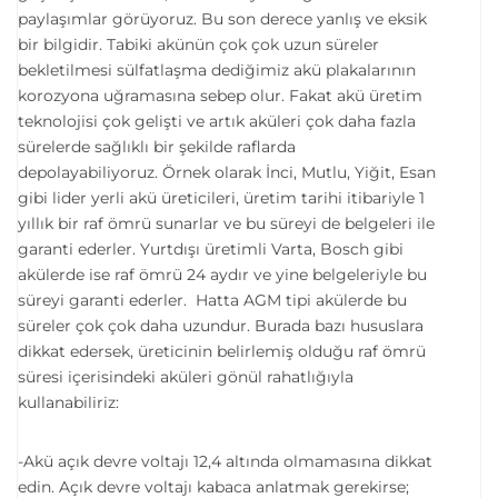
paylaşımlar görüyoruz. Bu son derece yanlış ve eksik
bir bilgidir. Tabiki akünün çok çok uzun süreler
bekletilmesi sülfatlaşma dediğimiz akü plakalarının
korozyona uğramasına sebep olur. Fakat akü üretim
teknolojisi çok gelişti ve artık aküleri çok daha fazla
sürelerde sağlıklı bir şekilde raflarda
depolayabiliyoruz. Örnek olarak İnci, Mutlu, Yiğit, Esan
gibi lider yerli akü üreticileri, üretim tarihi itibariyle 1
yıllık bir raf ömrü sunarlar ve bu süreyi de belgeleri ile
garanti ederler. Yurtdışı üretimli Varta, Bosch gibi
akülerde ise raf ömrü 24 aydır ve yine belgeleriyle bu
süreyi garanti ederler. Hatta AGM tipi akülerde bu
süreler çok çok daha uzundur. Burada bazı hususlara
dikkat edersek, üreticinin belirlemiş olduğu raf ömrü
süresi içerisindeki aküleri gönül rahatlığıyla
kullanabiliriz:
-Akü açık devre voltajı 12,4 altında olmamasına dikkat
edin. Açık devre voltajı kabaca anlatmak gerekirse;